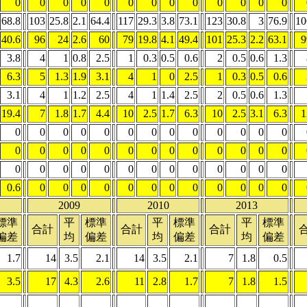
0
0
0
0
0
0
0
0
0
0
0
0
0
68.8
103
25.8
2.1
64.4
117
29.3
3.8
73.1
123
30.8
3
76.9
10
40.6
96
24
2.6
60
79
19.8
4.1
49.4
101
25.3
2.2
63.1
9
3.8
4
1
0.8
2.5
1
0.3
0.5
0.6
2
0.5
0.6
1.3
6.3
5
1.3
1.9
3.1
4
1
0
2.5
1
0.3
0.5
0.6
3.1
4
1
1.2
2.5
4
1
1.4
2.5
2
0.5
0.6
1.3
19.4
7
1.8
1.7
4.4
10
2.5
1.7
6.3
10
2.5
3.1
6.3
1
0
0
0
0
0
0
0
0
0
0
0
0
0
0
0
0
0
0
0
0
0
0
0
0
0
0
0
0
0
0
0
0
0
0
0
0
0
0
0
0.6
0
0
0
0
0
0
0
0
0
0
0
0
2009
2010
2013
標準
平
標準
平
標準
平
標準
合計
合計
合計
偏差
均
偏差
均
偏差
均
偏差
1.7
14
3.5
2.1
14
3.5
2.1
7
1.8
0.5
3.5
17
4.3
2.6
11
2.8
1.7
7
1.8
1.5