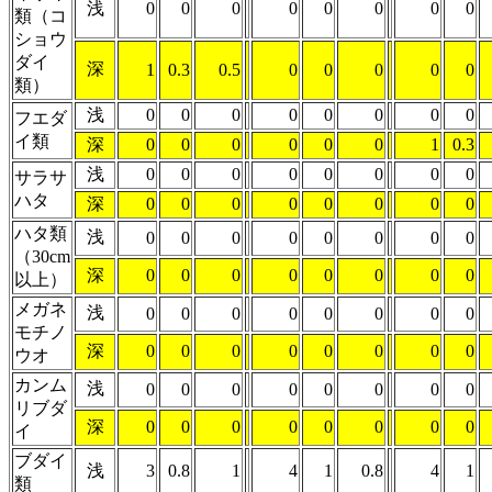
浅
0
0
0
0
0
0
0
0
類（コ
ショウ
ダイ
深
1
0.3
0.5
0
0
0
0
0
類）
浅
0
0
0
0
0
0
0
0
フエダ
イ類
深
0
0
0
0
0
0
1
0.3
浅
0
0
0
0
0
0
0
0
サラサ
ハタ
深
0
0
0
0
0
0
0
0
ハタ類
浅
0
0
0
0
0
0
0
0
（30cm
深
0
0
0
0
0
0
0
0
以上）
メガネ
浅
0
0
0
0
0
0
0
0
モチノ
深
0
0
0
0
0
0
0
0
ウオ
カンム
浅
0
0
0
0
0
0
0
0
リブダ
深
0
0
0
0
0
0
0
0
イ
ブダイ
浅
3
0.8
1
4
1
0.8
4
1
類