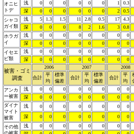
浅
0
0
0
0
0
0
1
0.3
オニヒ
トデ
深
0
0
0
0
0
0
2
0.5
浅
5
1.3
1.5
11
2.8
0.5
17
4.3
シャコ
ガイ類
深
0
0
0
8
2
1.6
3
0.8
浅
0
0
0
0
0
0
0
0
ホラガ
イ
深
0
0
0
0
0
0
0
0
浅
0
0
0
0
0
0
0
0
イセエ
ビ類
深
0
0
0
0
0
0
0
0
2006
2007
2008
被害・ゴミ
平
標準
平
標準
平
調査
合計
合計
合計
均
偏差
均
偏差
均
浅
0
0
0
0
0
0
0
0
アンカ
ー被害
深
0
0
0
0
0
0
0
0
ダイナ
浅
0
0
0
0
0
0
0
0
マイト
深
0
0
0
0
0
0
0
0
被害
浅
0
0
0
0
0
0
0
0
その他
の被害
深
0
0
0
0
0
0
0
0