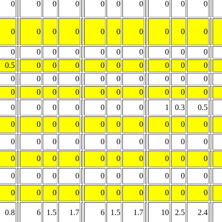
0
0
0
0
0
0
0
0
0
0
0
0
0
0
0
0
0
0
0
0
0
0
0
0
0
0
0
0
0
0
0.5
0
0
0
0
0
0
0
0
0
0
0
0
0
0
0
0
0
0
0
0
0
0
0
0
0
0
0
0
0
0
0
0
0
0
0
0
1
0.3
0.5
0
0
0
0
0
0
0
0
0
0
0
0
0
0
0
0
0
0
0
0
0
0
0
0
0
0
0
0
0
0
0
0
0
0
0
0
0
0
0
0
0
0
0
0
0
0
0
0
0
0
0.8
6
1.5
1.7
6
1.5
1.7
10
2.5
2.4