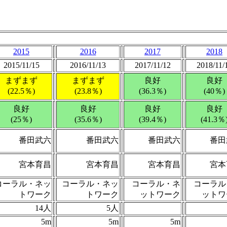
2015
2016
2017
2018
2015/11/15
2016/11/13
2017/11/12
2018/11/
まずまず
まずまず
良好
良好
(22.5％)
(23.8％)
(36.3％)
(40％)
良好
良好
良好
良好
(25％)
(35.6％)
(39.4％)
(41.3％
番田武六
番田武六
番田武六
番田
宮本育昌
宮本育昌
宮本育昌
宮本
コーラル・ネッ
コーラル・ネッ
コーラル・ネ
コーラル
トワーク
トワーク
ットワーク
ットワ
14人
5人
5m
5m
5m