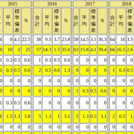
2015
2016
2017
2018
標
標
標
標
合
平
準
合
平
準
合
平
準
合
平
準
％
％
％
計
均
偏
計
均
偏
計
均
偏
計
均
偏
差
差
差
差
6
9
4.1
22.5
38
9.5
3.7
23.8
58
14.5
3.1
36.3
64
16
3.5
0
10
2
25
57
14.3
1.5
35.6
63
15.8
4.1
39.4
66
16.5
2.6
1
0.3
0.5
0.6
1
0.3
0.5
0.6
0
0
0
0
0
0
0
1
0.3
0.5
0.6
2
0.5
0.6
1.3
0
0
0
0
1
0.3
0.5
0
0
0
0
0
0
0
0
0
0
0
0
0
0
0
0
0
0
0
0
0
0
0
1
0.3
0.5
0.6
0
0
0
1
0.3
0.5
0.6
0
0
0
0
0
0
0
0
0
0
0
6
1.5
1.3
3.8
5
1.3
1
3.1
5
1.3
0.5
3.1
2
0.5
1
0
0
0
0
0
0
0
0
0
0
0
0
0
0
0