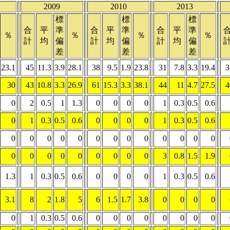
2009
2010
2013
標
標
標
合
平
準
合
平
準
合
平
準
％
％
％
％
計
均
偏
計
均
偏
計
均
偏
差
差
差
23.1
45
11.3
3.9
28.1
38
9.5
1.9
23.8
31
7.8
3.3
19.4
3
30
43
10.8
3.3
26.9
61
15.3
3.3
38.1
44
11
4.7
27.5
4
0
2
0.5
1
1.3
0
0
0
0
1
0.3
0.5
0.6
0
1
0.3
0.5
0.6
0
0
0
0
1
0.3
0.5
0.6
0
0
0
0
0
0
0
0
0
0
0
0
0
0
0
0
0
0
0
0
0
0
3
0.8
1.5
1.9
1.3
1
0.3
0.5
0.6
0
0
0
0
1
0.3
0.5
0.6
3.1
8
2
1.8
5
6
1.5
1.7
3.8
0
0
0
0
0
1
0.3
0.5
0.6
0
0
0
0
0
0
0
0