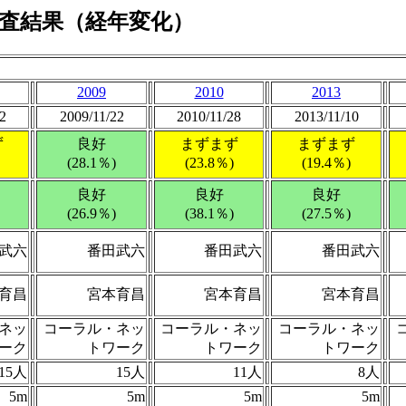
査結果（経年変化）
2009
2010
2013
2
2009/11/22
2010/11/28
2013/11/10
ず
良好
まずまず
まずまず
(28.1％)
(23.8％)
(19.4％)
良好
良好
良好
(26.9％)
(38.1％)
(27.5％)
武六
番田武六
番田武六
番田武六
育昌
宮本育昌
宮本育昌
宮本育昌
ネッ
コーラル・ネッ
コーラル・ネッ
コーラル・ネッ
ーク
トワーク
トワーク
トワーク
15人
15人
11人
8人
5m
5m
5m
5m