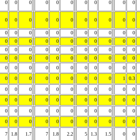
0
0
0
0
0
0
0
0
0
0
0
0
0
0
0
0
0
0
0
0
0
0
0
0
0
0
0
0
0
0
0
0
0
0
0
0
0
0
0
0
0
0
0
0
0
0
0
0
0
0
0
0
0
0
0
0
0
0
0
0
0
0
0
0
0
0
0
0
0
0
0
0
0
0
0
0
0
0
0
0
0
0
0
0
0
0
1
0.3
0
0
0
0
0
0
0
0
0
0
0
0
0
0
0
0
0
0
0
0
0
0
0
0
0
0
0
0
0
0
0
0
0
0
0
0
0
0
0
0
0
0
0
0
7
1.8
1.7
7
1.8
2.2
5
1.3
1.5
0
0